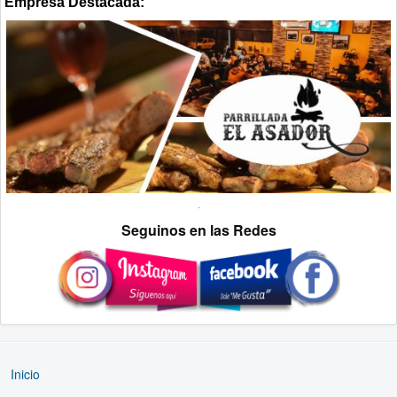
Empresa Destacada:
.
Seguinos en las Redes
Inicio