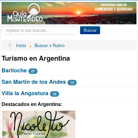
Buscar...
Buscar
Inicio
Buscar x Rubro
Turismo en Argentina
Bariloche
27
San Martín de los Andes
13
Villa la Angostura
16
Destacados en Argentina: