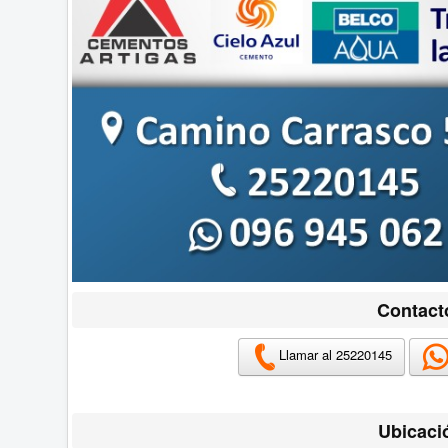
Contact
Llamar al 25220145
Ubicaci