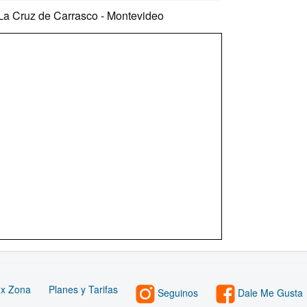
a Cruz de Carrasco - Montevideo
 x Zona
Planes y Tarifas
Seguinos
Dale Me Gusta