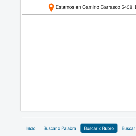
Estamos en Camino Carrasco 5438, L
Inicio
Buscar x Palabra
Buscar x Rubro
Buscar