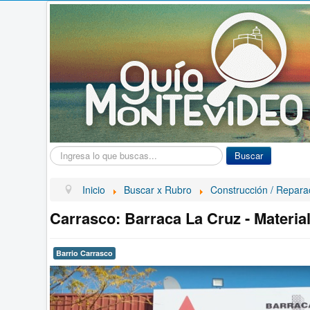
Buscar...
Buscar
Inicio
Buscar x Rubro
Construcción / Repara
Carrasco: Barraca La Cruz - Materia
Barrio Carrasco