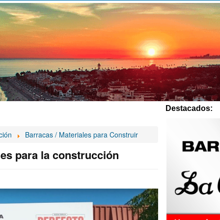
Destacados:
ción
Barracas / Materiales para Construir
les para la construcción