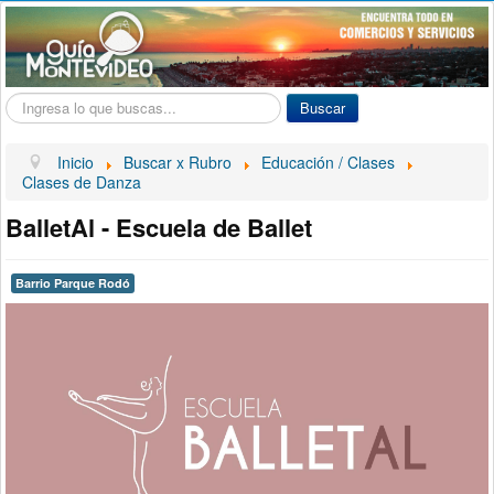
Buscar...
Buscar
Inicio
Buscar x Rubro
Educación / Clases
Clases de Danza
BalletAl - Escuela de Ballet
Barrio Parque Rodó