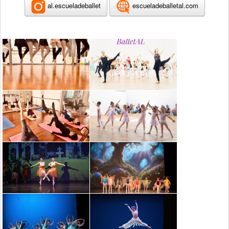
al.escueladeballet
escueladeballetal.com