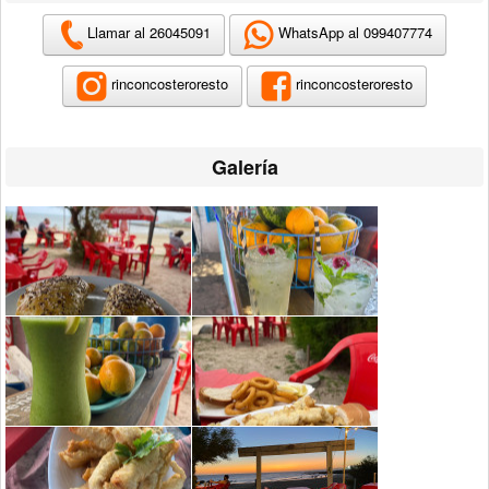
Llamar al 26045091
WhatsApp al 099407774
rinconcosteroresto
rinconcosteroresto
Galería