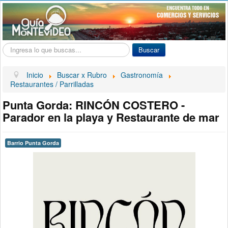
Buscar...
Buscar
Inicio
Buscar x Rubro
Gastronomía
Restaurantes / Parrilladas
Punta Gorda: RINCÓN COSTERO -
Parador en la playa y Restaurante de mar
Barrio Punta Gorda