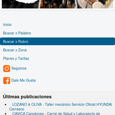
Inicio
Buscar x Palabra
Buscar x Rubro
Buscar x Zona
Planes y Tarifas
Seguinos
Dale Me Gusta
Últimas publicaciones
LOZANO & OLIVA - Taller mecánico Servicio Oficial HYUNDAI
Carrasco
CAVICA Canelones - Carné de Salud y Laboratorio de