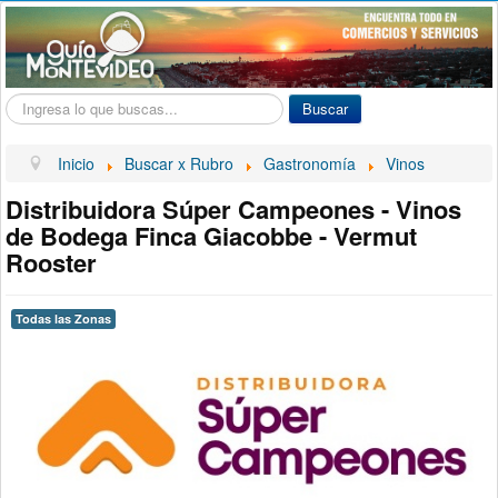
Buscar...
Buscar
Inicio
Buscar x Rubro
Gastronomía
Vinos
Distribuidora Súper Campeones - Vinos
de Bodega Finca Giacobbe - Vermut
Rooster
Todas las Zonas