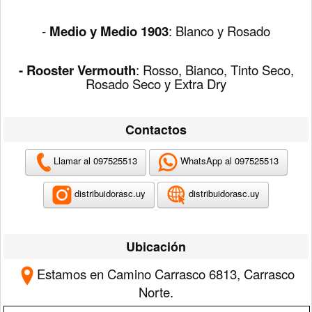
-
Medio y Medio 1903
:
Blanco y Rosado
- Rooster
Vermouth
: Rosso, Bianco, Tinto Seco,
Rosado Seco y Extra Dry
Contactos
Llamar al 097525513
WhatsApp al 097525513
distribuidorasc.uy
distribuidorasc.uy
Ubicación
Estamos en Camino Carrasco 6813, Carrasco
Norte.