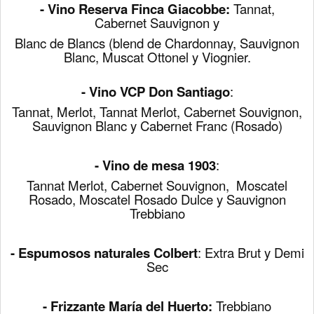
- Vino Reserva
Finca Giacobbe:
Tannat,
Cabernet
Sauvignon y
Blanc de Blancs (blend de Chardonnay, Sauvignon
Blanc, Muscat Ottonel y Viognier.
- Vino VCP Don Santiago
:
Tannat, Merlot, Tannat Merlot, Cabernet Souvignon,
Sauvignon Blanc y Cabernet Franc (Rosado)
- Vino de mesa
1903
:
Tannat Merlot,
Cabernet Souvignon
, Moscatel
Rosado, Moscatel Rosado Dulce y Sauvignon
Trebbiano
- Espumosos naturales
Colbert
: Extra Brut y Demi
Sec
- Frizzante María del Huerto:
Trebbiano