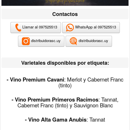
Contactos
Llamar al 097525513
WhatsApp al 097525513
distribuidorasc.uy
distribuidorasc.uy
Varietales disponibles por etiqueta:
- Vino Premium
Cavani
:
Merlot y Cabernet Franc
(tinto)
- Vino Premium Primeros Racimos
:
Tannat,
Cabernet Franc (tinto) y Sauvignon Blanc
-
Vino Alta Gama
Anubis
: Tannat