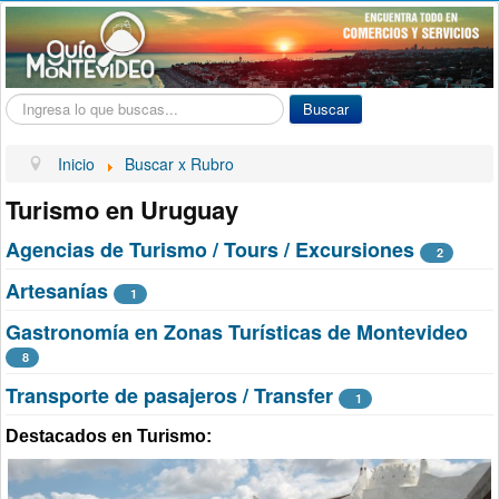
Buscar...
Buscar
Inicio
Buscar x Rubro
Turismo en Uruguay
Agencias de Turismo / Tours / Excursiones
2
Artesanías
1
Gastronomía en Zonas Turísticas de Montevideo
8
Transporte de pasajeros / Transfer
1
Destacados en Turismo: