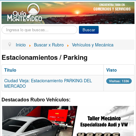
Buscar...
Buscar
Inicio
Buscar x Rubro
Vehículos y Mecánica
Estacionamientos / Parking
Título
Visto
Ciudad Vieja: Estacionamiento PARKING DEL
Visitas: 1336
MERCADO
Destacados Rubro Vehículos: