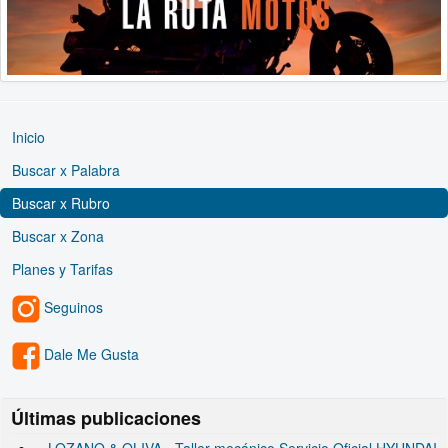
Inicio
Buscar x Palabra
Buscar x Rubro
Buscar x Zona
Planes y Tarifas
Seguinos
Dale Me Gusta
Últimas publicaciones
LOZANO & OLIVA - Taller mecánico Servicio Oficial HYUNDAI