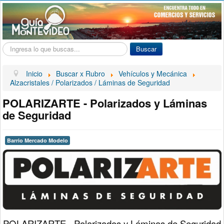
Buscar...
Buscar
Inicio
Buscar x Rubro
Vehículos y Mecánica
Alzacristales / Polarizados / Láminas de Seguridad
POLARIZARTE - Polarizados y Láminas
de Seguridad
Barrio Mercado Modelo
POLARIZARTE - Polarizados y Láminas de Seguridad