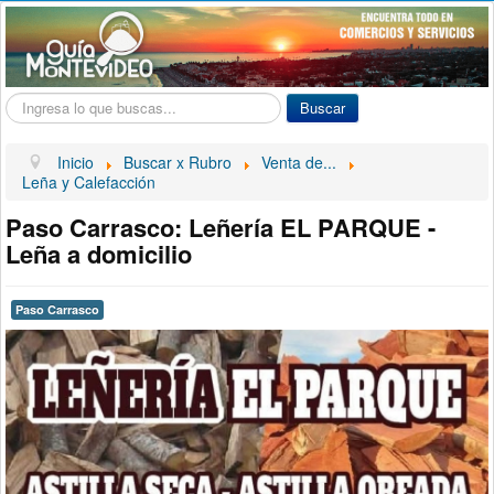
Buscar...
Buscar
Inicio
Buscar x Rubro
Venta de...
Leña y Calefacción
Paso Carrasco: Leñería EL PARQUE -
Leña a domicilio
Paso Carrasco