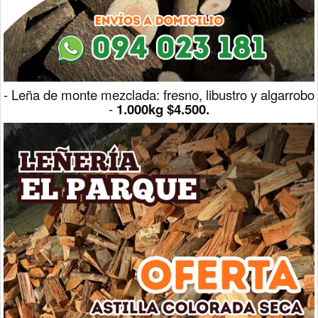
- Leña de monte mezclada: fresno, libustro y algarrobo
-
1.000kg $4.500.