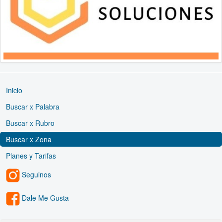
Inicio
Buscar x Palabra
Buscar x Rubro
Buscar x Zona
Planes y Tarifas
Seguinos
Dale Me Gusta