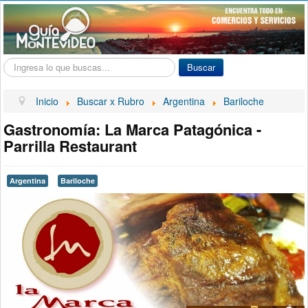
Buscar...
Buscar
Inicio
Buscar x Rubro
Argentina
Bariloche
Gastronomía: La Marca Patagónica -
Parrilla Restaurant
Argentina
Bariloche