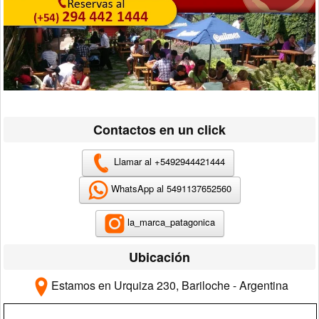
Contactos en un click
Llamar al +5492944421444
WhatsApp al 5491137652560
la_marca_patagonica
Ubicación
Estamos en Urquiza 230, Bariloche - Argentina