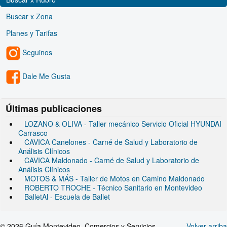
Buscar x Zona
Planes y Tarifas
Seguinos
Dale Me Gusta
Últimas publicaciones
LOZANO & OLIVA - Taller mecánico Servicio Oficial HYUNDAI
Carrasco
CAVICA Canelones - Carné de Salud y Laboratorio de
Análisis Clínicos
CAVICA Maldonado - Carné de Salud y Laboratorio de
Análisis Clínicos
MOTOS & MÁS - Taller de Motos en Camino Maldonado
ROBERTO TROCHE - Técnico Sanitario en Montevideo
BalletAl - Escuela de Ballet
© 2026 Guía Montevideo, Comercios y Servicios
Volver arriba