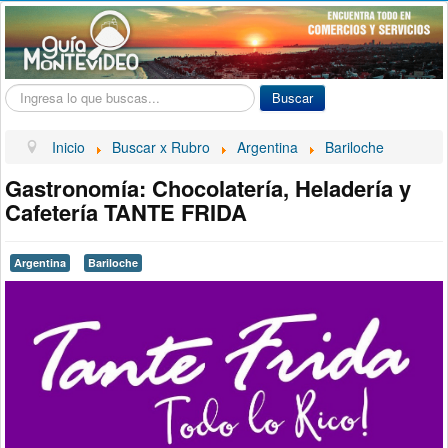
Buscar...
Buscar
Inicio
Buscar x Rubro
Argentina
Bariloche
Gastronomía: Chocolatería, Heladería y
Cafetería TANTE FRIDA
Argentina
Bariloche