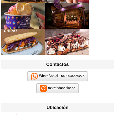
Contactos
WhatsApp al +5492944559275
tantefridabariloche
Ubicación