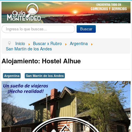
Buscar...
Buscar
Inicio
Buscar x Rubro
Argentina
San Martín de los Andes
Alojamiento: Hostel Alhue
Argentina
San Martín de los Andes