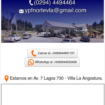
Llamar al +5492944691157
WhatsApp al +5492944533428
Estamos en
Av. 7 Lagos 730 - Villa La Angostura.