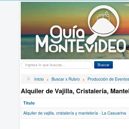
Buscar...
Buscar
Inicio
Buscar x Rubro
Producción de Evento
Alquiler de Vajilla, Cristalería, Mante
Título
Alquiler de vajilla, cristalería y mantelería - La Casuarina