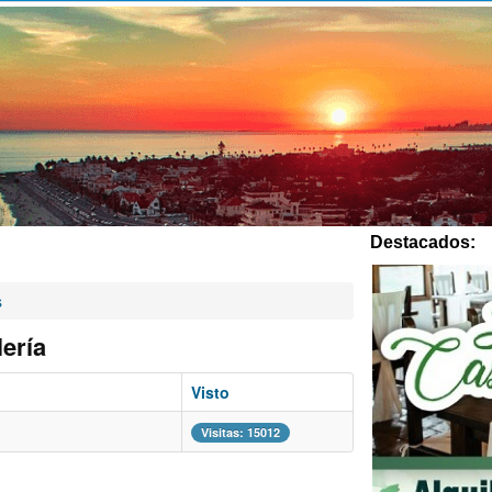
Destacados:
s
lería
Visto
Visitas: 15012