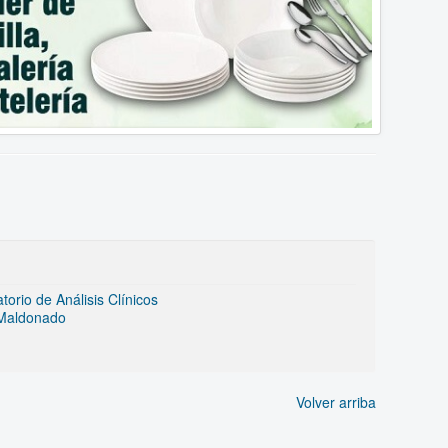
rio de Análisis Clínicos
 Maldonado
Volver arriba