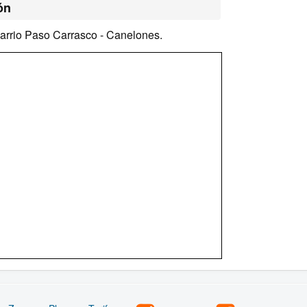
ón
arrio Paso Carrasco - Canelones.