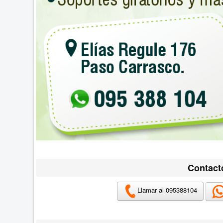
Contact
Llamar al 095388104