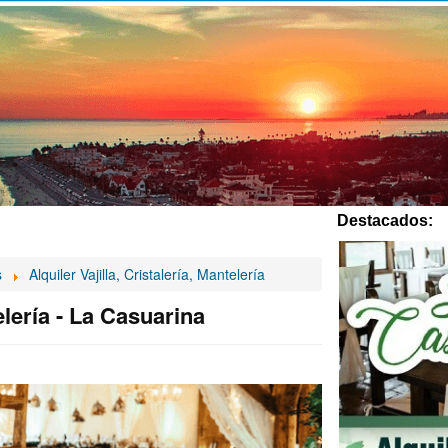
Destacados:
s
Alquiler Vajilla, Cristalería, Mantelería
telería - La Casuarina