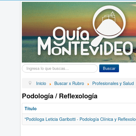
Buscar...
Buscar
Inicio
Buscar x Rubro
Profesionales y Salud
Podología / Reflexología
Título
"Podóloga Leticia Garibotti - Podología Clínica y Reflexolo