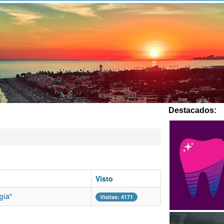
Destacados:
Visto
gía"
Visitas: 4171