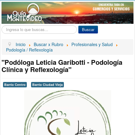
Buscar...
Buscar
Inicio
Buscar x Rubro
Profesionales y Salud
Podología / Reflexología
"Podóloga Leticia Garibotti - Podología
Clínica y Reflexología"
Barrio Centro
Barrio Ciudad Vieja