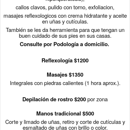
callos clavos, pulido con torno, exfoliacion,
masajes reflexologicos con crema hidratante y aceite
en uñas y cutículas.
También se les da herramienta para que tengan un
buen cuidado de sus pies en sus casas.
Consulte por Podología a domicilio.
Reflexología
$1200
Masajes
$1350
Integrales con piedras calientes (1 hora aprox.).
Depilación de rostro $200
por zona
Manos tradicional
$500
Corte y limado de uñas, retiro y corte de cutículas y
e
smaltado de uñas con brillo o color.