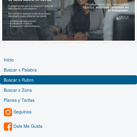
Inicio
Buscar x Palabra
Buscar x Rubro
Buscar x Zona
Planes y Tarifas
Seguinos
Dale Me Gusta