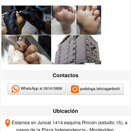
Contactos
WhatsApp al
091415858
podologa.leticiagaribotti
Ubicación
Estamos en Juncal 1414 esquina Rincón (e
studio 15)
, a
pasos de la Plaza Independencia - Montevideo.