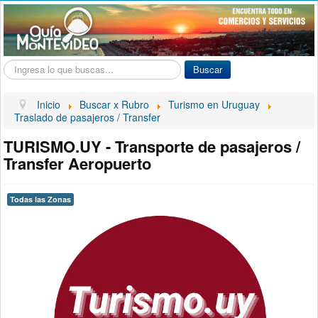
Buscar...
Buscar
Inicio
Buscar x Rubro
Turismo en Uruguay
Traslado de pasajeros / Transfer
TURISMO.UY - Transporte de pasajeros /
Transfer Aeropuerto
Todas las Zonas