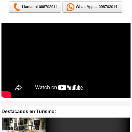
Llamar al 098702014
WhatsApp al 098702014
Destacados en Turismo: