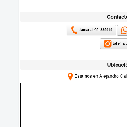
Contact
Llamar al 094835919
taller4ar
Ubicaci
Estamos en Alejandro Gal