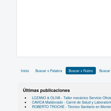
Inicio
Buscar x Palabra
Buscar x Rubro
Buscar
Últimas publicaciones
LOZANO & OLIVA - Taller mecánico Servicio Ofic
CAVICA Maldonado - Carné de Salud y Laboratorio 
ROBERTO TROCHE - Técnico Sanitario en Monte