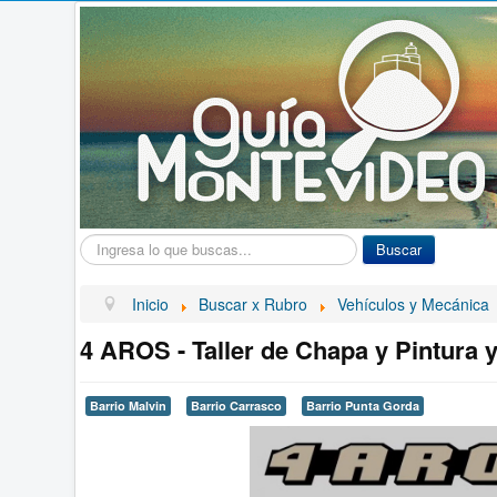
Buscar...
Buscar
Inicio
Buscar x Rubro
Vehículos y Mecánica
4 AROS - Taller de Chapa y Pintura 
Barrio Malvin
Barrio Carrasco
Barrio Punta Gorda