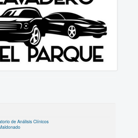
rio de Análisis Clínicos
 Maldonado