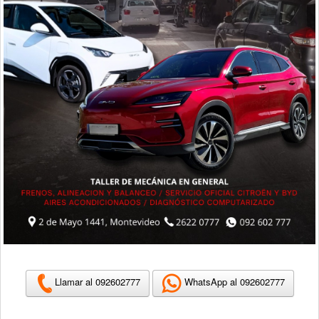
Llamar al 092602777
WhatsApp al 092602777