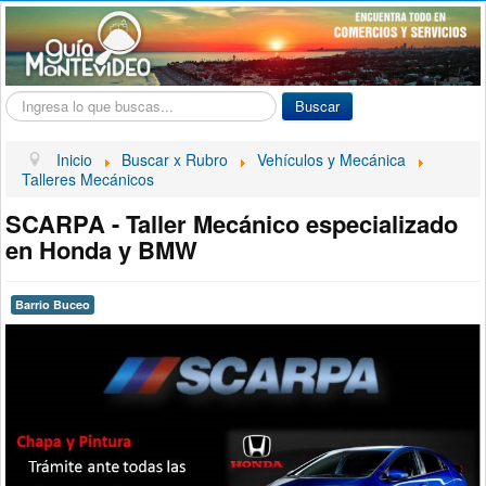
Buscar...
Buscar
Inicio
Buscar x Rubro
Vehículos y Mecánica
Talleres Mecánicos
SCARPA - Taller Mecánico especializado
en Honda y BMW
Barrio Buceo